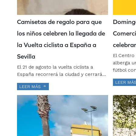
Camisetas de regalo para que
Domingo
los niños celebren la llegada de
Comercia
la Vuelta ciclista a España a
celebra
El Centro 
Sevilla
alberga u
El 21 de agosto la vuelta ciclista a
fútbol co
España recorrerá la ciudad y cerrará…
LEER MÁ
LEER MÁS