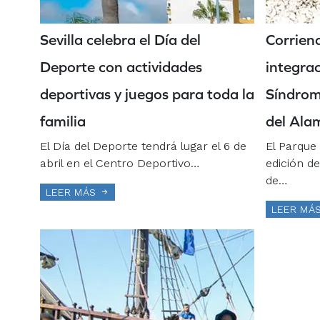
Sevilla celebra el Día del
Corrien
Deporte con actividades
integra
deportivas y juegos para toda la
Síndrom
familia
del Alam
El Día del Deporte tendrá lugar el 6 de
El Parque 
abril en el Centro Deportivo…
edición d
de…
LEER MÁS
LEER MÁ