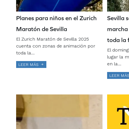
Planes para niños en el Zurich
Sevilla
Maratón de Sevilla
marcha e
El Zurich Maratón de Sevilla 2025
toda la 
cuenta con zonas de animación por
El doming
toda la…
lugar la 
en la…
LEER MÁS
LEER MÁ