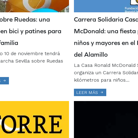
 sobre Ruedas: una
Carrera Solidaria Cas
n bici y patines para
McDonald: una fiesta
familia
niños y mayores en el
o 10 de noviembre tendrá
del Alamillo
marcha Sevilla sobre Ruedas
La Casa Ronald McDonald S
organiza un Carrera Solidar
kilómetros para niños…
S
LEER MÁS