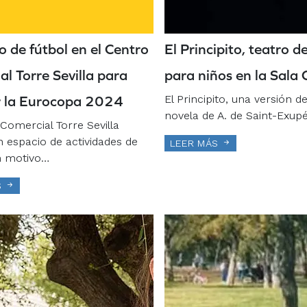
 de fútbol en el Centro
El Principito, teatro de
l Torre Sevilla para
para niños en la Sala 
El Principito, una versión 
r la Eurocopa 2024
novela de A. de Saint-Exupé
Comercial Torre Sevilla
n espacio de actividades de
LEER MÁS
n motivo…
S