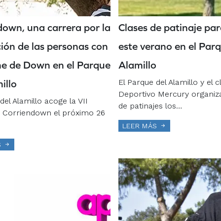
down, una carrera por la
Clases de patinaje par
ción de las personas con
este verano en el Parq
e de Down en el Parque
Alamillo
El Parque del Alamillo y el c
illo
Deportivo Mercury organiz
del Alamillo acoge la VII
de patinajes los…
e Corriendown el próximo 26
LEER MÁS
S