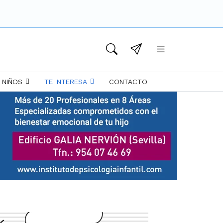
 NIÑOS
TE INTERESA
CONTACTO