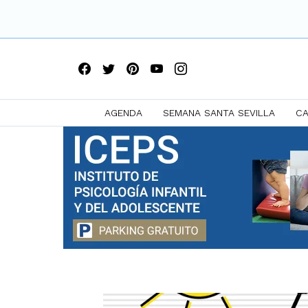
AGENDA
SEMANA SANTA SEVILLA
CA
Saltar
a
contenido