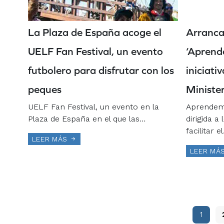
La Plaza de España acoge el
Arranca
UELF Fan Festival, un evento
‘Aprend
futbolero para disfrutar con los
iniciati
peques
Ministe
UELF Fan Festival, un evento en la
Aprendemo
Plaza de España en el que las…
dirigida a
facilitar e
LEER MÁS
LEER MÁ
1