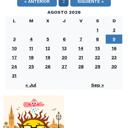
« ANTERIOR
2
SIGUIENTE »
AGOSTO 2026
L
M
X
J
V
S
D
1
2
3
4
5
6
7
8
9
10
11
12
13
14
15
16
17
18
19
20
21
22
23
24
25
26
27
28
29
30
31
« Jul
Sep »