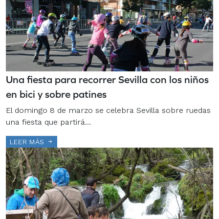
Una fiesta para recorrer Sevilla con los niños
en bici y sobre patines
El domingo 8 de marzo se celebra Sevilla sobre ruedas
una fiesta que partirá…
LEER MÁS