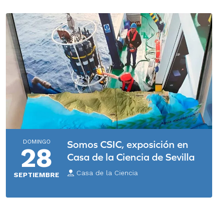
DOMINGO
Somos CSIC, exposición en
28
Casa de la Ciencia de Sevilla
Casa de la Ciencia
SEPTIEMBRE