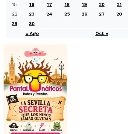
15
16
17
18
19
20
21
22
23
24
25
26
27
28
29
30
« Ago
Oct »