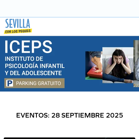
Saltar
a
contenido
EVENTOS: 28 SEPTIEMBRE 2025