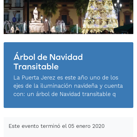
Árbol de Navidad
Transitable
La Puerta Jerez es este año uno de los
ejes de la iluminación navideña y cuenta
con: un árbol de Navidad transitable q
Este evento terminó el 05 enero 2020