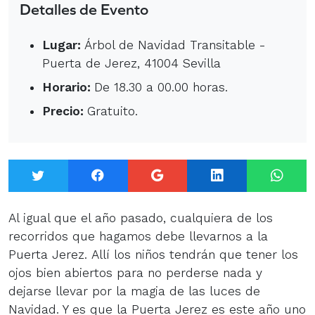
Detalles de Evento
Lugar:
Árbol de Navidad Transitable -
Puerta de Jerez, 41004 Sevilla
Horario:
De 18.30 a 00.00 horas.
Precio:
Gratuito.
Twitter
Facebook
Google+
LinkedIn
What
Al igual que el año pasado, cualquiera de los
recorridos que hagamos debe llevarnos a la
Puerta Jerez. Allí los niños tendrán que tener los
ojos bien abiertos para no perderse nada y
dejarse llevar por la magia de las luces de
Navidad. Y es que la Puerta Jerez es este año uno