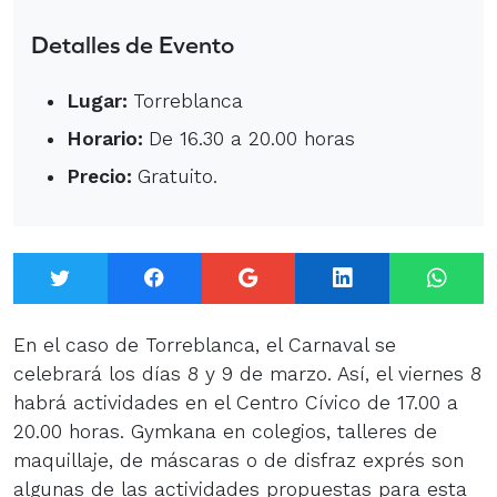
Detalles de Evento
Lugar:
Torreblanca
Horario:
De 16.30 a 20.00 horas
Precio:
Gratuito.
Twitter
Facebook
Google+
LinkedIn
What
En el caso de Torreblanca, el Carnaval se
celebrará los días 8 y 9 de marzo. Así, el viernes 8
habrá actividades en el Centro Cívico de 17.00 a
20.00 horas. Gymkana en colegios, talleres de
maquillaje, de máscaras o de disfraz exprés son
algunas de las actividades propuestas para esta