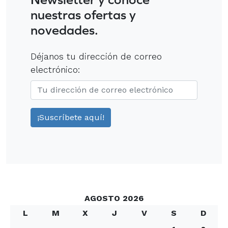
nuestras ofertas y
novedades.
Déjanos tu dirección de correo
electrónico:
AGOSTO 2026
L
M
X
J
V
S
D