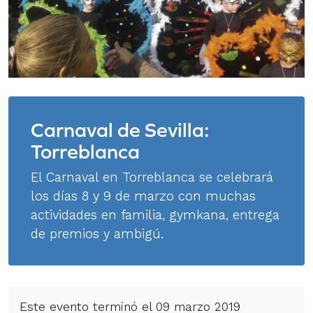
Carnaval de Sevilla:
Torreblanca
El Carnaval en Torreblanca se celebrará
los días 8 y 9 de marzo con muchas
actividades en familia, gymkana, entrega
de premios y ambigú.
Este evento terminó el 09 marzo 2019