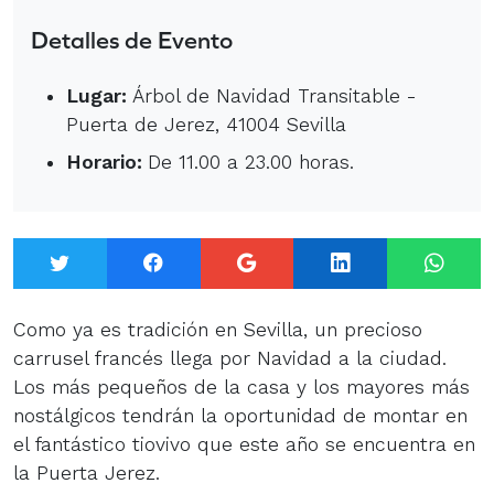
Detalles de Evento
Lugar:
Árbol de Navidad Transitable -
Puerta de Jerez, 41004 Sevilla
Horario:
De 11.00 a 23.00 horas.
Twitter
Facebook
Google+
LinkedIn
What
Como ya es tradición en Sevilla, un precioso
carrusel francés llega por Navidad a la ciudad.
Los más pequeños de la casa y los mayores más
nostálgicos tendrán la oportunidad de montar en
el fantástico tiovivo que este año se encuentra en
la Puerta Jerez.