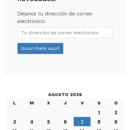
Déjanos tu dirección de correo
electrónico:
AGOSTO 2026
L
M
X
J
V
S
D
1
2
3
4
5
6
7
8
9