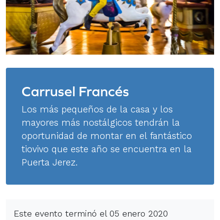
Carrusel Francés
Los más pequeños de la casa y los
mayores más nostálgicos tendrán la
oportunidad de montar en el fantástico
tiovivo que este año se encuentra en la
Puerta Jerez.
Este evento terminó el 05 enero 2020