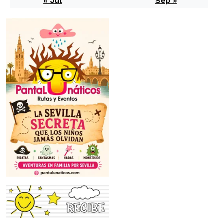
« Jul
Sep »