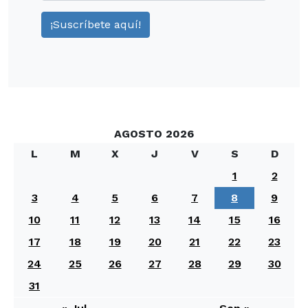
AGOSTO 2026
L
M
X
J
V
S
D
1
2
3
4
5
6
7
8
9
10
11
12
13
14
15
16
17
18
19
20
21
22
23
24
25
26
27
28
29
30
31