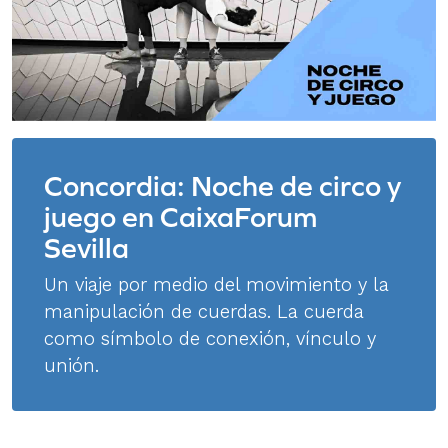
Concordia: Noche de circo y
juego en CaixaForum
Sevilla
Un viaje por medio del movimiento y la
manipulación de cuerdas. La cuerda
como símbolo de conexión, vínculo y
unión.