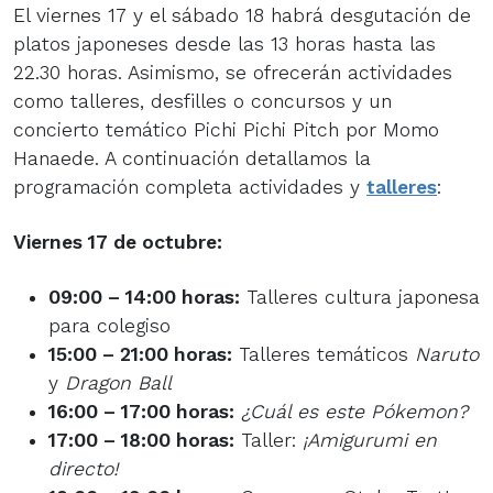
El viernes 17 y el sábado 18 habrá desgutación de
platos japoneses desde las 13 horas hasta las
22.30 horas. Asimismo, se ofrecerán actividades
como talleres, desfilles o concursos y un
concierto temático Pichi Pichi Pitch por Momo
Hanaede. A continuación detallamos la
programación completa actividades y
talleres
:
Viernes 17 de octubre:
09:00 – 14:00 horas:
Talleres cultura japonesa
para colegiso
15:00 – 21:00 horas:
Talleres temáticos
Naruto
y
Dragon Ball
16:00 – 17:00 horas:
¿Cuál es este Pókemon?
17:00 – 18:00 horas:
Taller:
¡Amigurumi en
directo!