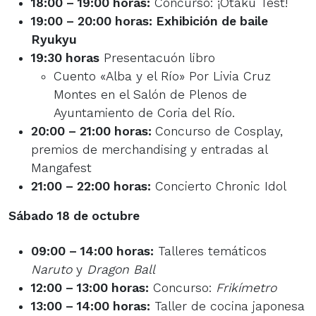
18:00 – 19:00 horas:
Concurso: ¡Otaku Test!
19:00 – 20:00 horas: Exhibición de baile
Ryukyu
19:30 horas
Presentacuón libro
Cuento «Alba y el Río» Por Livia Cruz
Montes en el Salón de Plenos de
Ayuntamiento de Coria del Río.
20:00 – 21:00 horas:
Concurso de Cosplay,
premios de merchandising y entradas al
Mangafest
21:00 – 22:00 horas:
Concierto Chronic Idol
Sábado 18 de octubre
09:00 – 14:00 horas:
Talleres temáticos
Naruto
y
Dragon Ball
12:00 – 13:00 horas:
Concurso:
Frikímetro
13:00 – 14:00 horas:
Taller de cocina japonesa