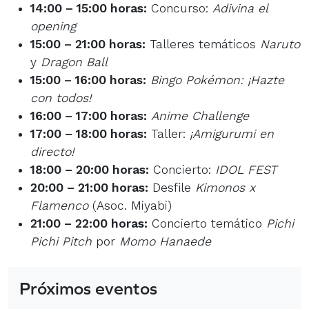
14:00 – 15:00 horas:
Concurso:
Adivina el
opening
15:00 – 21:00 horas:
Talleres temáticos
Naruto
y
Dragon Ball
15:00 – 16:00 horas:
Bingo Pokémon: ¡Hazte
con todos!
16:00 – 17:00 horas:
Anime Challenge
17:00 – 18:00 horas:
Taller:
¡Amigurumi en
directo!
18:00 – 20:00 horas:
Concierto:
IDOL FEST
20:00 – 21:00 horas:
Desfile
Kimonos x
Flamenco
(Asoc. Miyabi)
21:00 – 22:00 horas:
Concierto temático
Pichi
Pichi Pitch
por
Momo Hanaede
Próximos eventos