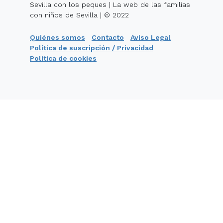
Sevilla con los peques | La web de las familias
con niños de Sevilla | © 2022
Quiénes somos
Contacto
Aviso Legal
Política de suscripción / Privacidad
Política de cookies