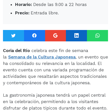
Horario:
Desde las 9.00 a 22 horas
Precio:
Entrada libre.
Twitter
Facebook
Google+
LinkedIn
What
Coria del Río
celebra este fin de semana
la
Semana de la Cultura Japonesa
, un evento que
ha consolidado su relevancia en la localidad. El
evento cuenta con una variada programación de
actividades que resaltarán aspectos tradicionales
y contemporáneos de la cultura japonesa.
La gastronomía japonesa tendrá un papel central
en la celebración, permitiendo a los visitantes
disfrutar de platos típicos durante todo el evento.