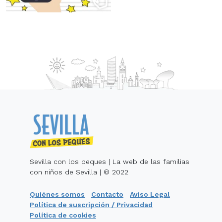
Sevilla con los peques | La web de las familias
con niños de Sevilla | © 2022
Quiénes somos
Contacto
Aviso Legal
Política de suscripción / Privacidad
Política de cookies