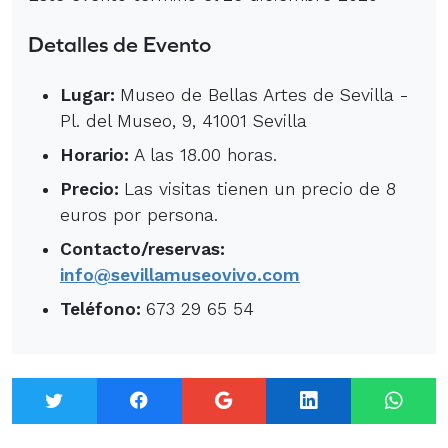
Detalles de Evento
Lugar:
Museo de Bellas Artes de Sevilla -
Pl. del Museo, 9, 41001 Sevilla
Horario:
A las 18.00 horas.
Precio:
Las visitas tienen un precio de 8
euros por persona.
Contacto/reservas:
info@sevillamuseovivo.com
Teléfono:
673 29 65 54
Twitter
Facebook
Google+
LinkedIn
What