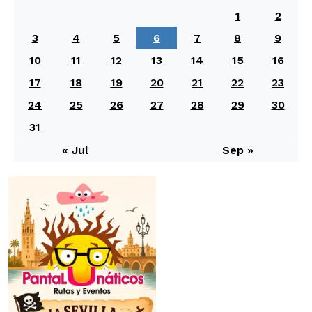
1
2
3
4
5
6
7
8
9
10
11
12
13
14
15
16
17
18
19
20
21
22
23
24
25
26
27
28
29
30
31
« Jul
Sep »