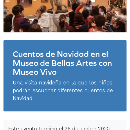
Cuentos de Navidad en el
Museo de Bellas Artes con
Museo Vivo
Una visita navideña en la que los niños
podrán escuchar diferentes cuentos de
Navidad.
Este evento terminó el 26 diciembre 2020