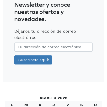
Newsletter y conoce
nuestras ofertas y
novedades.
Déjanos tu dirección de correo
electrónico:
AGOSTO 2026
L
M
X
J
V
S
D