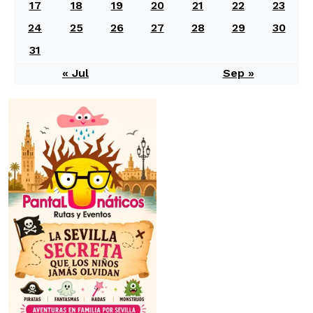
17
18
19
20
21
22
23
24
25
26
27
28
29
30
31
« Jul
Sep »