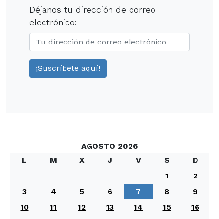
Déjanos tu dirección de correo
electrónico:
AGOSTO 2026
L
M
X
J
V
S
D
1
2
3
4
5
6
7
8
9
10
11
12
13
14
15
16