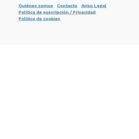
Quiénes somos
Contacto
Aviso Legal
Política de suscripción / Privacidad
Política de cookies