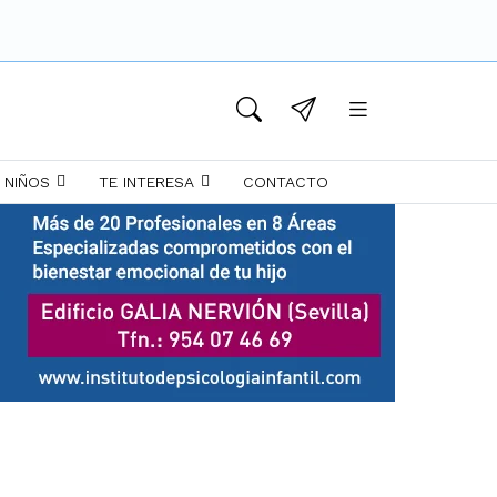
 NIÑOS
TE INTERESA
CONTACTO