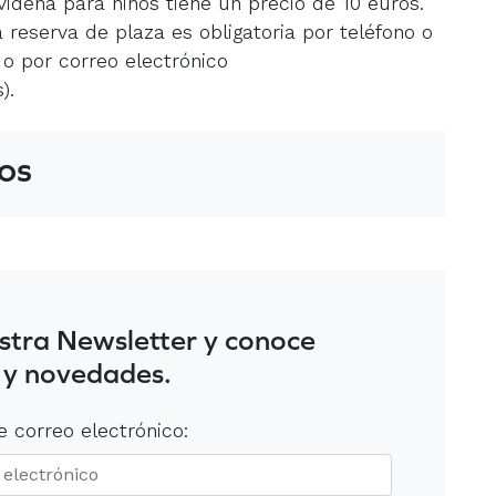
videña para niños tiene un precio de 10 euros.
a reserva de plaza es obligatoria por teléfono o
o por correo electrónico
).
os
stra Newsletter y conoce
 y novedades.
e correo electrónico: