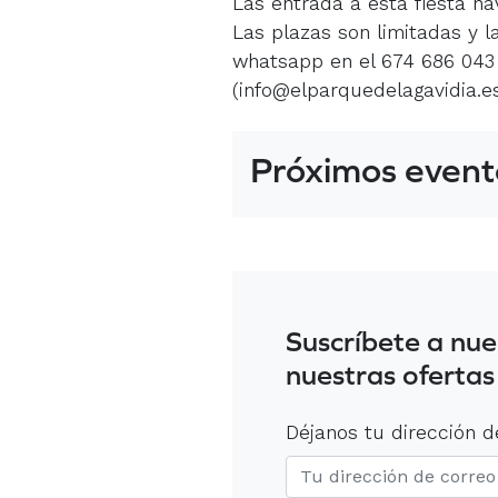
Las entrada a esta fiesta na
Las plazas son limitadas y l
whatsapp en el 674 686 043 
(info@elparquedelagavidia.es
Próximos event
Suscríbete a nue
nuestras ofertas
Déjanos tu dirección d