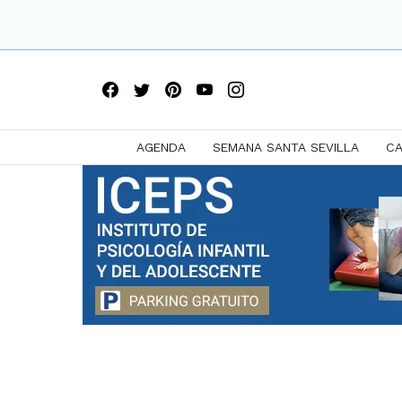
AGENDA
SEMANA SANTA SEVILLA
CA
Saltar
a
contenido