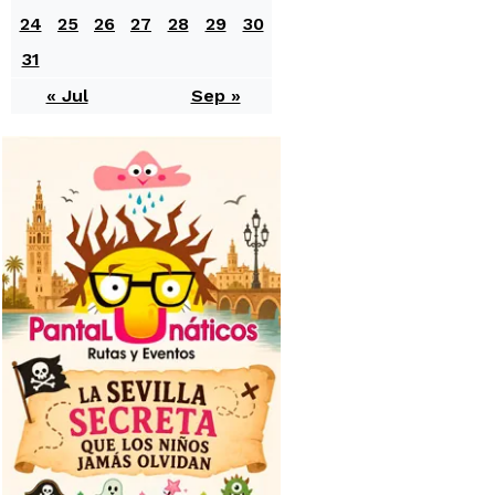
24
25
26
27
28
29
30
31
« Jul
Sep »