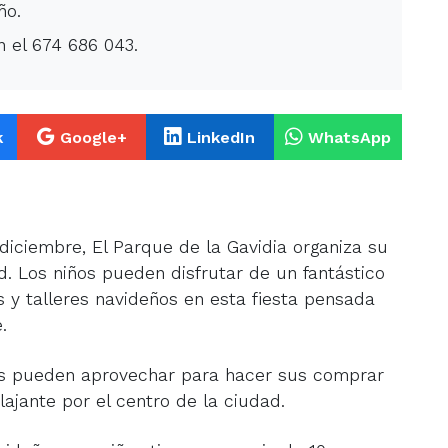
ño.
 el 674 686 043.
k
Google+
LinkedIn
WhatsApp
e diciembre, El Parque de la Gavidia organiza su
ad. Los niños pueden disfrutar de un fantástico
 y talleres navideños en esta fiesta pensada
.
s pueden aprovechar para hacer sus comprar
ajante por el centro de la ciudad.