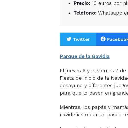
Precio:
10 euros por ni
Teléfono:
Whatsapp en
Twitter
Faceboo
Parque de la Gavidia
El jueves 6 y el viernes 7 d
Fiesta de inicio de la Navid
desayuno y diferentes juegos
para que lo pasen en grande
Mientras, los papás y mamá
navideñas o dar un paseo rel