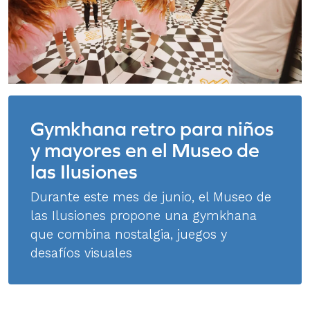
Gymkhana retro para niños
y mayores en el Museo de
las Ilusiones
Durante este mes de junio, el Museo de
las Ilusiones propone una gymkhana
que combina nostalgia, juegos y
desafíos visuales