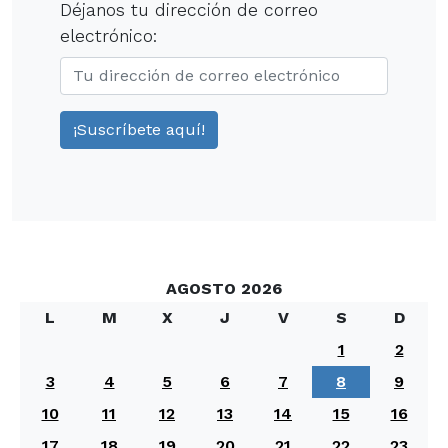
Déjanos tu dirección de correo
electrónico:
AGOSTO 2026
L
M
X
J
V
S
D
1
2
3
4
5
6
7
8
9
10
11
12
13
14
15
16
17
18
19
20
21
22
23