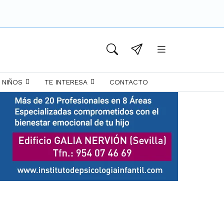
 NIÑOS
TE INTERESA
CONTACTO