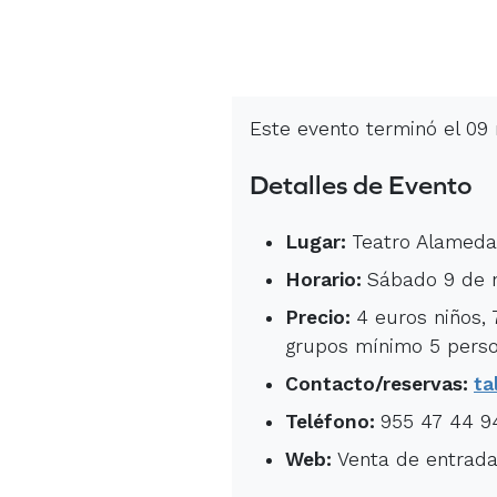
Este evento terminó el 09
Detalles de Evento
Lugar:
Teatro Alameda 
Horario:
Sábado 9 de m
Precio:
4 euros niños,
grupos mínimo 5 perso
Contacto/reservas:
ta
Teléfono:
955 47 44 9
Web:
Venta de entradas