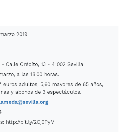
 marzo 2019
- Calle Crédito, 13 - 41002 Sevilla
arzo, a las 18.00 horas.
 7 euros adultos, 5,60 mayores de 65 años,
nas y abonos de 3 espectáculos.
lameda@sevilla.org
4
: http://bit.ly/2Cj0PyM