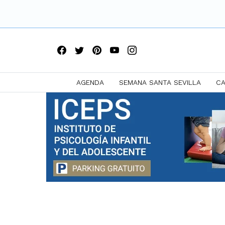
AGENDA
SEMANA SANTA SEVILLA
CA
Saltar
a
contenido