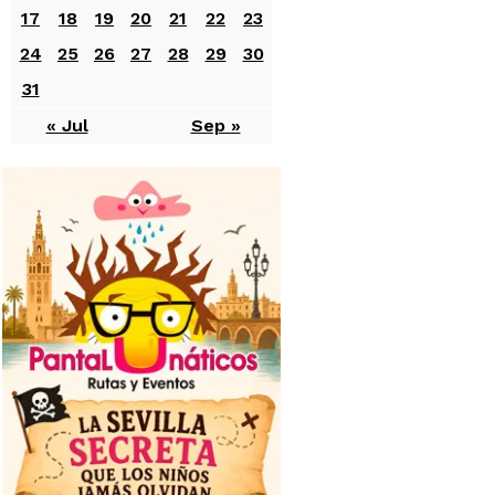
17
18
19
20
21
22
23
24
25
26
27
28
29
30
31
« Jul
Sep »