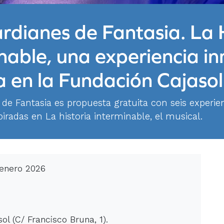
rdianes de Fantasia. La 
nable, una experiencia i
a en la Fundación Cajasol
de Fantasia es propuesta gratuita con seis experie
spiradas en La historia interminable, el musical.
 enero 2026
ol (C/ Francisco Bruna, 1).