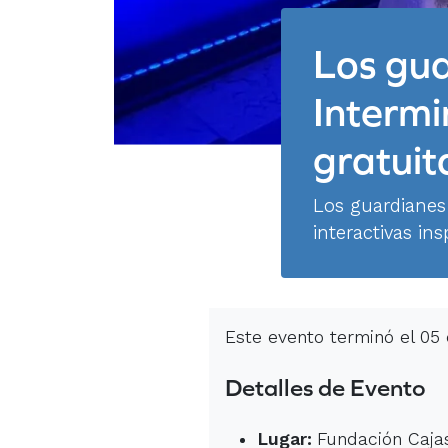
Los gua
Intermi
gratuit
Los guardianes 
interactivas in
Este evento terminó el 05
Detalles de Evento
Lugar:
Fundación Cajas