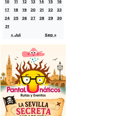
10
11
12
13
14
15
16
17
18
19
20
21
22
23
24
25
26
27
28
29
30
31
« Jul
Sep »