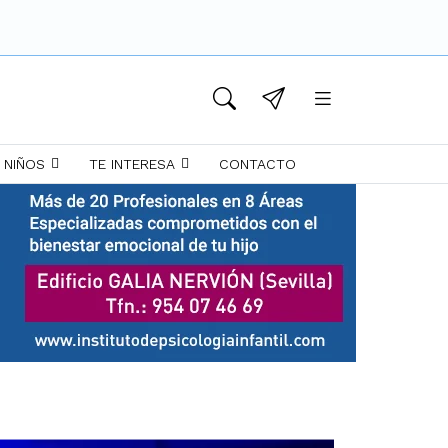
 NIÑOS
TE INTERESA
CONTACTO