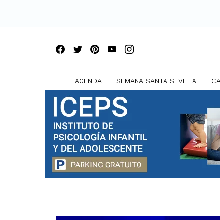
AGENDA
SEMANA SANTA SEVILLA
CA
Saltar
a
contenido