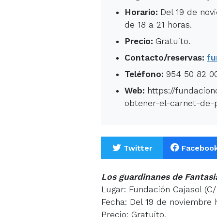
Horario:
Del 19 de nov
de 18 a 21 horas.
Precio:
Gratuito.
Contacto/reservas:
fu
Teléfono:
954 50 82 0
Web:
https://fundacio
obtener-el-carnet-de-
Twitter
Faceboo
Los guardinanes de Fantasia
Lugar: Fundación Cajasol (C/
Fecha: Del 19 de noviembre h
Precio: Gratuito.