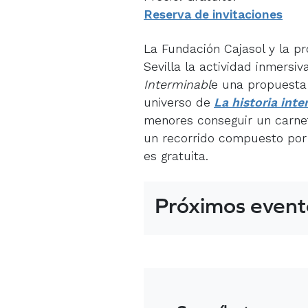
Reserva de invitaciones
La Fundación Cajasol y la p
Sevilla la actividad inmersi
Interminabl
e una propuesta 
universo de
La historia inte
menores conseguir un carne
un recorrido compuesto por s
es gratuita.
Próximos event