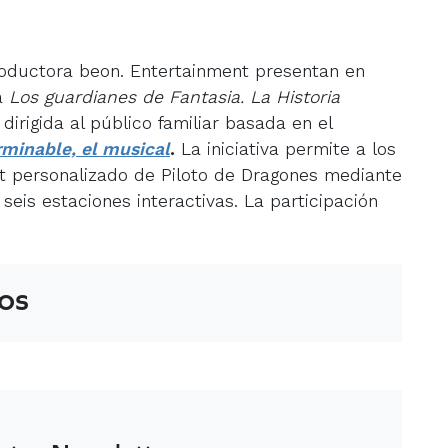
roductora beon. Entertainment presentan en
va
Los guardianes de Fantasia. La Historia
dirigida al público familiar basada en el
rminable, el musical
.
La iniciativa permite a los
t personalizado de Piloto de Dragones mediante
eis estaciones interactivas. La participación
os