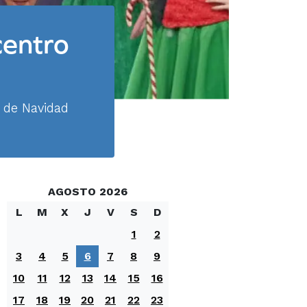
centro
 de Navidad
AGOSTO 2026
L
M
X
J
V
S
D
1
2
3
4
5
6
7
8
9
10
11
12
13
14
15
16
17
18
19
20
21
22
23