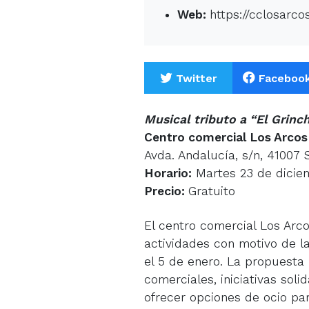
Web:
https://cclosarco
Twitter
Faceboo
Musical tributo a “El Grinc
Centro comercial Los Arcos
Avda. Andalucía, s/n, 41007 S
Horario:
Martes 23 de diciem
Precio:
Gratuito
El centro comercial Los Ar
actividades con motivo de l
el 5 de enero. La propuesta 
comerciales, iniciativas solid
ofrecer opciones de ocio par