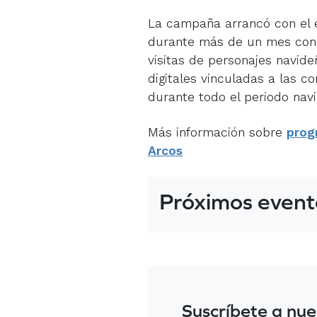
La campaña arrancó con el e
durante más de un mes con p
visitas de personajes navid
digitales vinculadas a las c
durante todo el periodo nav
Más información sobre
prog
Arcos
Próximos event
Suscríbete a nue