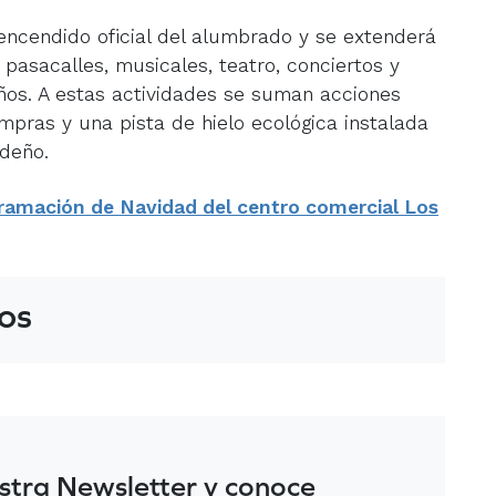
ncendido oficial del alumbrado y se extenderá
asacalles, musicales, teatro, conciertos y
eños. A estas actividades se suman acciones
ompras y una pista de hielo ecológica instalada
ideño.
ramación de Navidad del centro comercial Los
os
stra Newsletter y conoce