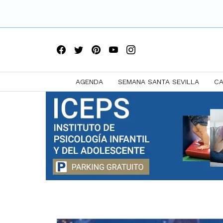
AGENDA
SEMANA SANTA SEVILLA
CA
Saltar
a
contenido