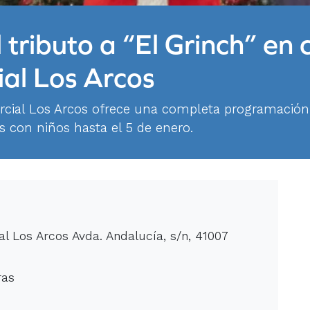
 tributo a “El Grinch” en 
al Los Arcos
rcial Los Arcos ofrece una completa programación
as con niños hasta el 5 de enero.
l Los Arcos Avda. Andalucía, s/n, 41007
ras