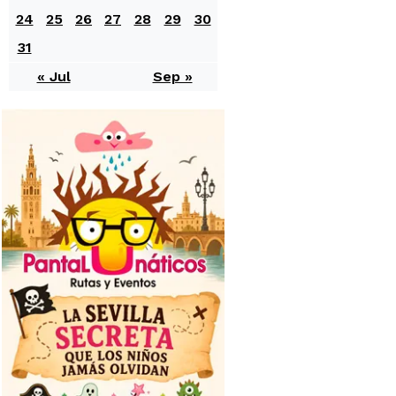
24
25
26
27
28
29
30
31
« Jul
Sep »