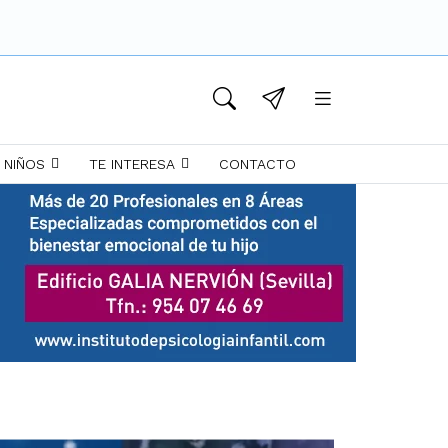
 NIÑOS
TE INTERESA
CONTACTO