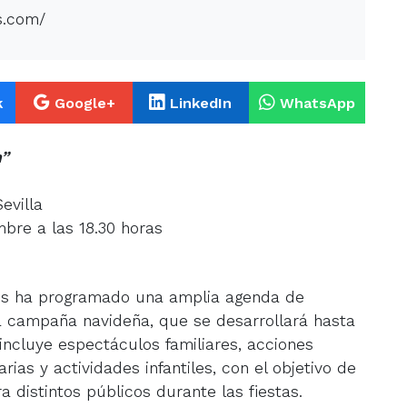
s.com/
k
Google+
LinkedIn
WhatsApp
h”
evilla
bre a las 18.30 horas
cos ha programado una amplia agenda de
a campaña navideña, que se desarrollará hasta
incluye espectáculos familiares, acciones
arias y actividades infantiles, con el objetivo de
a distintos públicos durante las fiestas.