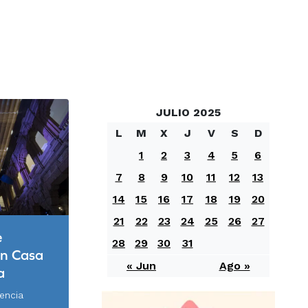
JULIO 2025
L
M
X
J
V
S
D
1
2
3
4
5
6
7
8
9
10
11
12
13
14
15
16
17
18
19
20
21
22
23
24
25
26
27
e
28
29
30
31
en Casa
« Jun
Ago »
a
encia