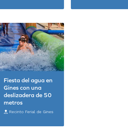
Fiesta del agua en
Gines con una
deslizadera de 50
metros
Recinto Ferial de Gines