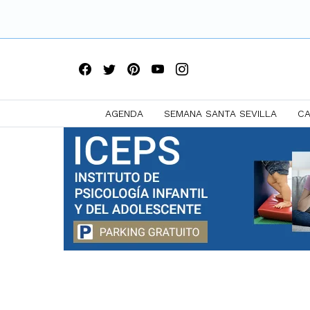
AGENDA
SEMANA SANTA SEVILLA
CA
Saltar
a
contenido