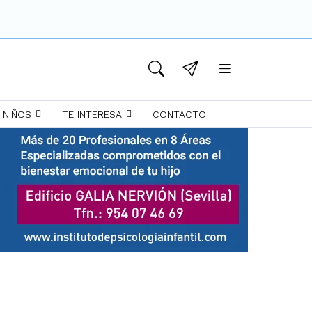
 NIÑOS
TE INTERESA
CONTACTO