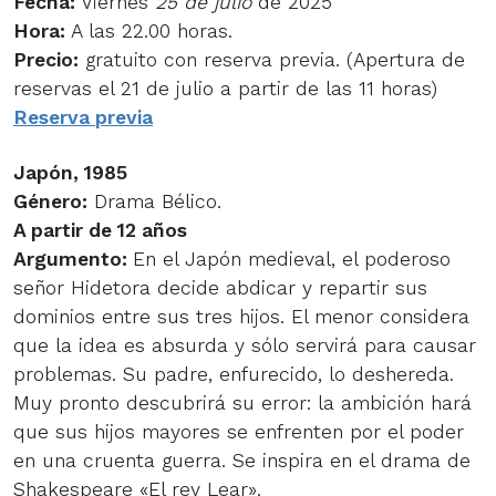
Fecha:
Viernes
25 de julio
de 2025
Hora:
A las 22.00 horas.
Precio:
gratuito con reserva previa. (Apertura de
reservas el 21 de julio a partir de las 11 horas)
Reserva previa
Japón, 1985
Género:
Drama Bélico.
A partir de 12 años
Argumento:
En el Japón medieval, el poderoso
señor Hidetora decide abdicar y repartir sus
dominios entre sus tres hijos. El menor considera
que la idea es absurda y sólo servirá para causar
problemas. Su padre, enfurecido, lo deshereda.
Muy pronto descubrirá su error: la ambición hará
que sus hijos mayores se enfrenten por el poder
en una cruenta guerra. Se inspira en el drama de
Shakespeare «El rey Lear».