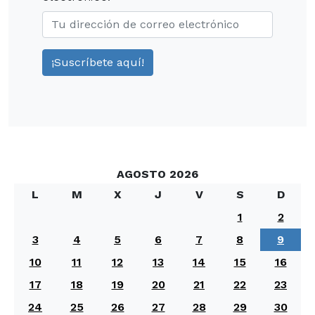
AGOSTO 2026
L
M
X
J
V
S
D
1
2
3
4
5
6
7
8
9
10
11
12
13
14
15
16
17
18
19
20
21
22
23
24
25
26
27
28
29
30