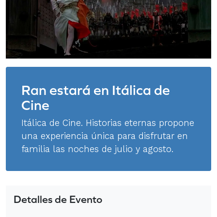
Ran estará en Itálica de
Cine
Itálica de Cine. Historias eternas propone
una experiencia única para disfrutar en
familia las noches de julio y agosto.
Detalles de Evento