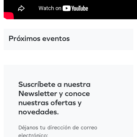
Próximos eventos
Suscríbete a nuestra
Newsletter y conoce
nuestras ofertas y
novedades.
Déjanos tu dirección de correo
electrónico: