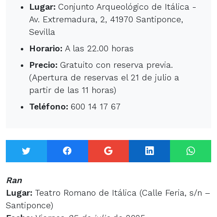
Lugar:
Conjunto Arqueológico de Itálica -
Av. Extremadura, 2, 41970 Santiponce,
Sevilla
Horario:
A las 22.00 horas
Precio:
Gratuito con reserva previa.
(Apertura de reservas el 21 de julio a
partir de las 11 horas)
Teléfono:
600 14 17 67
Twitter
Facebook
Google+
LinkedIn
What
Ran
Lugar:
Teatro Romano de Itálica (Calle Feria, s/n –
Santiponce)