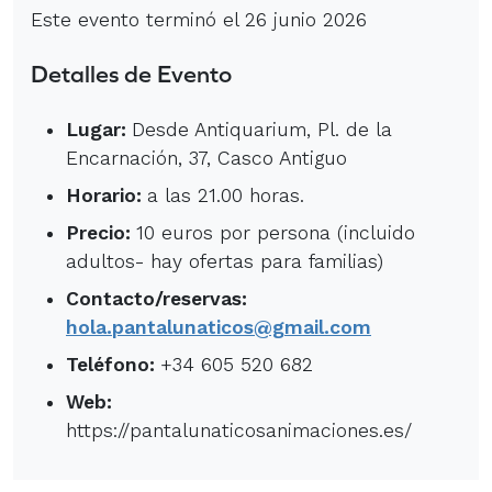
Este evento terminó el 26 junio 2026
Detalles de Evento
Lugar:
Desde Antiquarium, Pl. de la
Encarnación, 37, Casco Antiguo
Horario:
a las 21.00 horas.
Precio:
10 euros por persona (incluido
adultos- hay ofertas para familias)
Contacto/reservas:
hola.pantalunaticos@gmail.com
Teléfono:
+34 605 520 682
Web:
https://pantalunaticosanimaciones.es/