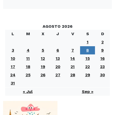
AGOSTO 2026
L
M
X
J
V
S
D
1
2
3
4
5
6
7
8
9
10
11
12
13
14
15
16
17
18
19
20
21
22
23
24
25
26
27
28
29
30
31
« Jul
Sep »