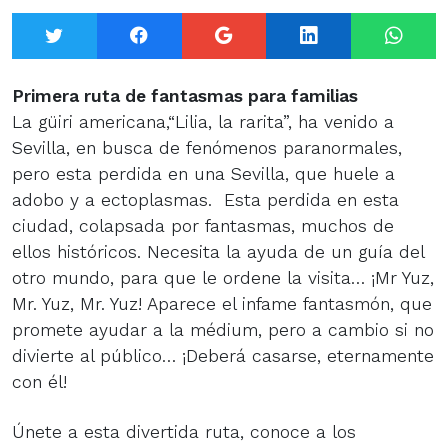
Twitter
Facebook
Google+
LinkedIn
What
Primera ruta de fantasmas para familias
La güiri americana,“Lilia, la rarita”, ha venido a
Sevilla, en busca de fenómenos paranormales,
pero esta perdida en una Sevilla, que huele a
adobo y a ectoplasmas. Esta perdida en esta
ciudad, colapsada por fantasmas, muchos de
ellos históricos. Necesita la ayuda de un guía del
otro mundo, para que le ordene la visita… ¡Mr Yuz,
Mr. Yuz, Mr. Yuz! Aparece el infame fantasmón, que
promete ayudar a la médium, pero a cambio si no
divierte al público… ¡Deberá casarse, eternamente
con él!
Únete a esta divertida ruta, conoce a los