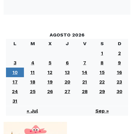
AGOSTO 2026
L
M
X
J
V
S
D
1
2
3
4
5
6
7
8
9
10
11
12
13
14
15
16
17
18
19
20
21
22
23
24
25
26
27
28
29
30
31
« Jul
Sep »