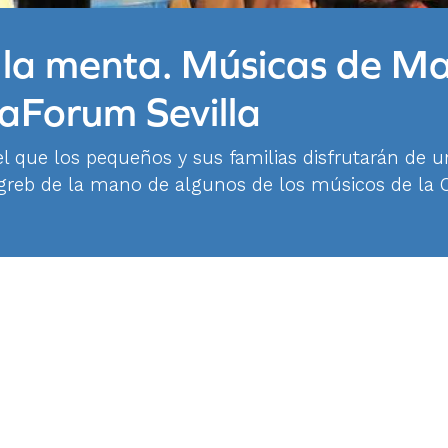
a la menta. Músicas de M
aForum Sevilla
l que los pequeños y sus familias disfrutarán de u
reb de la mano de algunos de los músicos de la 