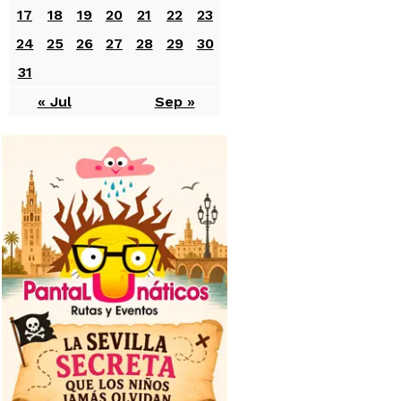
17
18
19
20
21
22
23
24
25
26
27
28
29
30
31
« Jul
Sep »