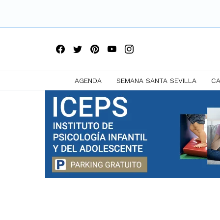
AGENDA
SEMANA SANTA SEVILLA
CA
Saltar
a
contenido