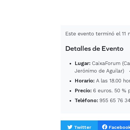
Este evento terminó el 11
Detalles de Evento
Lugar:
CaixaForum (Ca
Jerónimo de Aguilar) 
Horario:
A las 18.00 ho
Precio:
6 euros. 50 % 
Teléfono:
955 65 76 3
Twitter
Faceboo