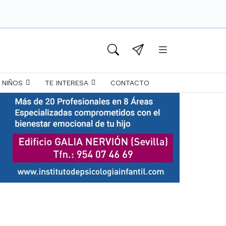
 NIÑOS
TE INTERESA
CONTACTO