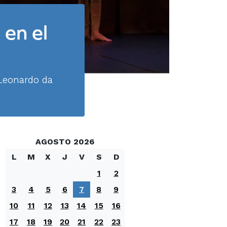
 en el
 Leonardo da
AGOSTO 2026
L
M
X
J
V
S
D
1
2
3
4
5
6
7
8
9
10
11
12
13
14
15
16
17
18
19
20
21
22
23