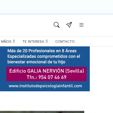
 NIÑOS
TE INTERESA
CONTACTO