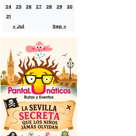
24
25
26
27
28
29
30
31
« Jul
Sep »