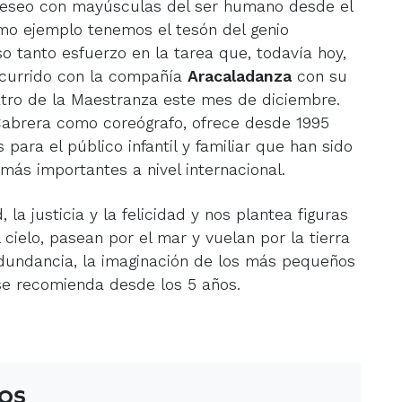
 deseo con mayúsculas del ser humano desde el
omo ejemplo tenemos el tesón del genio
o tanto esfuerzo en la tarea que, todavía hoy,
 ocurrido con la compañía
Aracaladanza
con su
eatro de la Maestranza este mes de diciembre.
Cabrera como coreógrafo, ofrece desde 1995
ara el público infantil y familiar que han sido
más importantes a nivel internacional.
 la justicia y la felicidad y nos plantea figuras
cielo, pasean por el mar y vuelan por la tierra
redundancia, la imaginación de los más pequeños
se recomienda desde los 5 años.
os