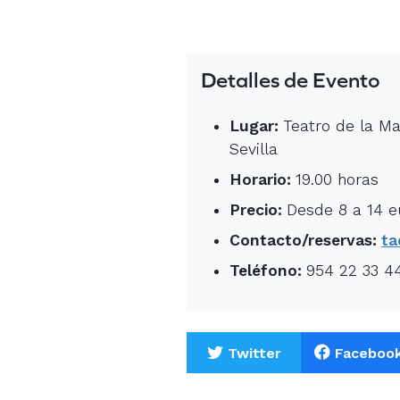
Detalles de Evento
Lugar:
Teatro de la Ma
Sevilla
Horario:
19.00 horas
Precio:
Desde 8 a 14 e
Contacto/reservas:
ta
Teléfono:
954 22 33 4
Twitter
Faceboo