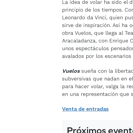
La idea de volar ha sido el
principio de los tiempos. C
Leonardo da Vinci, quien pus
sirve de inspiración. Así ha
obra Vuelos, que llega al T
Aracaladanza, con Enrique 
unos espectáculos pensados p
avalados por los escenarios 
Vuelos
sueña con la libertad,
subversivas que nadan en el 
para hacer volar, valga la 
en una representación que 
Venta de entradas
Próximos event