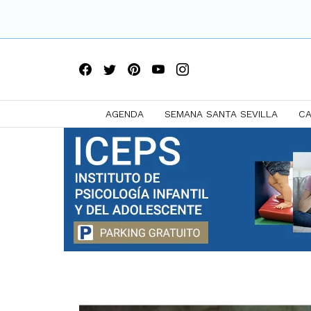
AGENDA
SEMANA SANTA SEVILLA
CA
Saltar
a
contenido