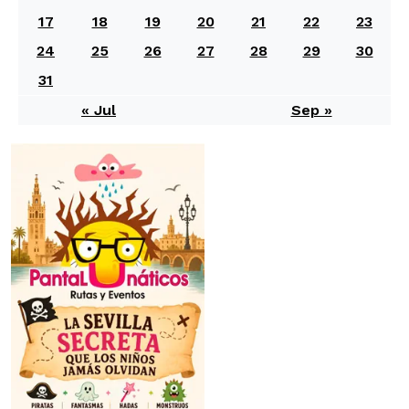
17
18
19
20
21
22
23
24
25
26
27
28
29
30
31
« Jul
Sep »