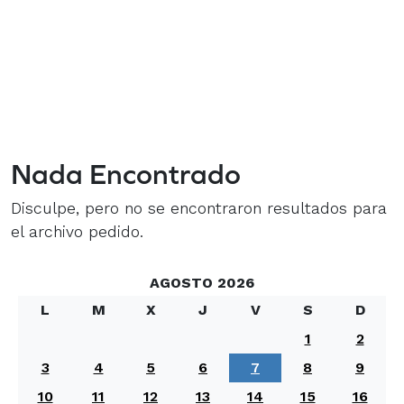
Nada Encontrado
Disculpe, pero no se encontraron resultados para
el archivo pedido.
AGOSTO 2026
L
M
X
J
V
S
D
1
2
3
4
5
6
7
8
9
10
11
12
13
14
15
16