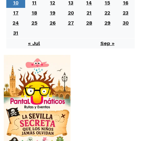
10
11
12
13
14
15
16
17
18
19
20
21
22
23
24
25
26
27
28
29
30
31
« Jul
Sep »