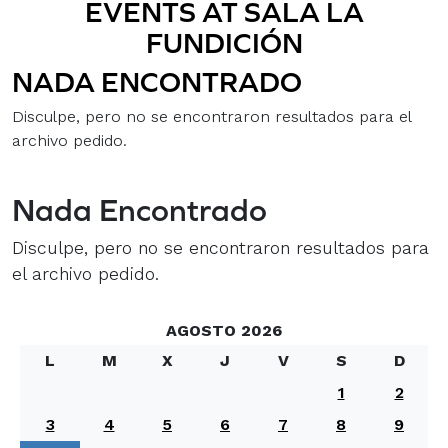
EVENTS AT
SALA LA
FUNDICIÓN
NADA ENCONTRADO
Disculpe, pero no se encontraron resultados para el
archivo pedido.
Nada Encontrado
Disculpe, pero no se encontraron resultados para
el archivo pedido.
AGOSTO 2026
L
M
X
J
V
S
D
1
2
3
4
5
6
7
8
9