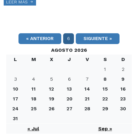
LEER MÁS
« ANTERIOR
6
SIGUIENTE »
AGOSTO 2026
L
M
X
J
V
S
D
1
2
3
4
5
6
7
8
9
10
11
12
13
14
15
16
17
18
19
20
21
22
23
24
25
26
27
28
29
30
31
« Jul
Sep »