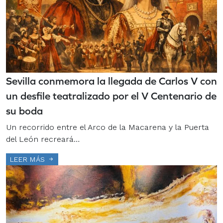
Sevilla conmemora la llegada de Carlos V con
un desfile teatralizado por el V Centenario de
su boda
Un recorrido entre el Arco de la Macarena y la Puerta
del León recreará…
LEER MÁS