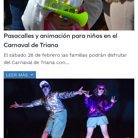
Pasacalles y animación para niños en el
Carnaval de Triana
El sábado 28 de febrero las familias podrán disfrutar
del Carnaval de Triana con…
LEER MÁS