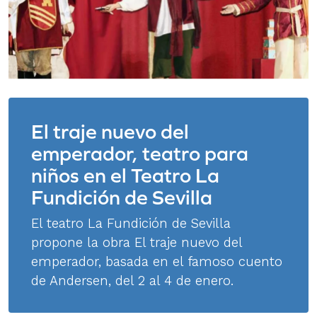
El traje nuevo del
emperador, teatro para
niños en el Teatro La
Fundición de Sevilla
El teatro La Fundición de Sevilla
propone la obra El traje nuevo del
emperador, basada en el famoso cuento
de Andersen, del 2 al 4 de enero.