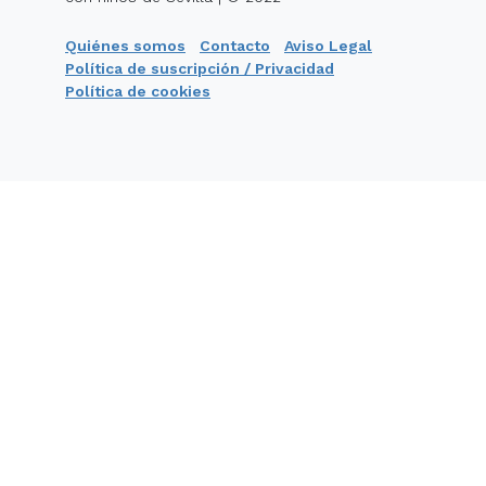
Quiénes somos
Contacto
Aviso Legal
Política de suscripción / Privacidad
Política de cookies