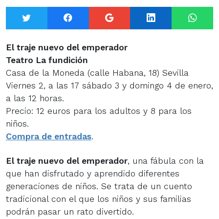
Twitter
Facebook
Google+
LinkedIn
What
El traje nuevo del emperador
Teatro La fundición
Casa de la Moneda (calle Habana, 18) Sevilla
Viernes 2, a las 17 sábado 3 y domingo 4 de enero,
a las 12 horas.
Precio: 12 euros para los adultos y 8 para los
niños.
Compra de entradas
.
El traje nuevo del emperador
, una fábula con la
que han disfrutado y aprendido diferentes
generaciones de niños. Se trata de un cuento
tradicional con el que los niños y sus familias
podrán pasar un rato divertido.