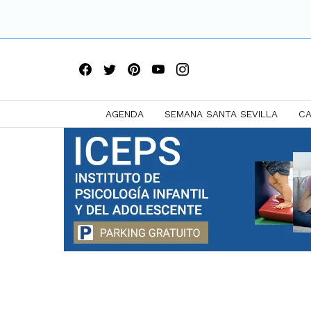
AGENDA
SEMANA SANTA SEVILLA
CA
Saltar
a
contenido