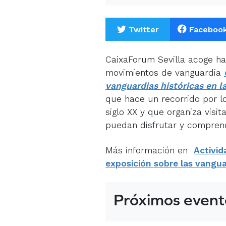
Twitter
Faceboo
CaixaForum Sevilla acoge ha
movimientos de vanguardia
vanguardias históricas en l
que hace un recorrido por l
siglo XX y que organiza visit
puedan disfrutar y compren
Más información en
Activida
exposición sobre las vangua
Próximos event