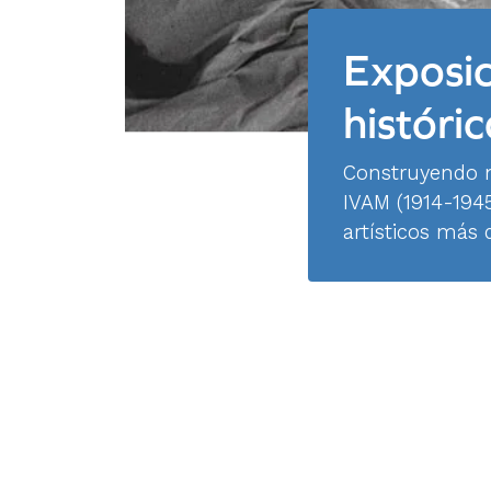
Exposic
históri
Construyendo n
IVAM (1914-194
artísticos más 