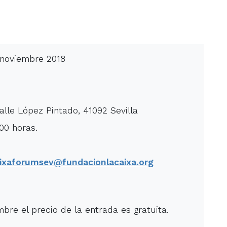
 noviembre 2018
lle López Pintado, 41092 Sevilla
00 horas.
ixaforumsev@fundacionlacaixa.org
mbre el precio de la entrada es gratuita.