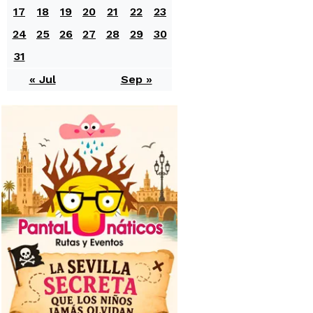
17
18
19
20
21
22
23
24
25
26
27
28
29
30
31
« Jul
Sep »