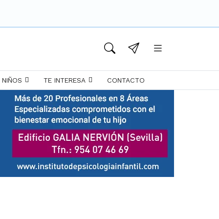
 NIÑOS
TE INTERESA
CONTACTO