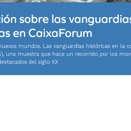
ión sobre las vanguardia
cas en CaixaForum
uevos mundos. Las vanguardias históricas en la co
5), una muestra que hace un recorrido por los mo
destacados del siglo XX