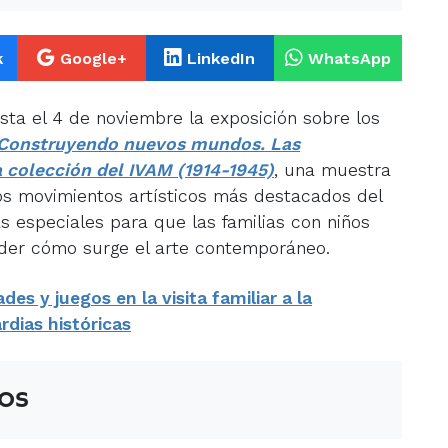
k
Google+
LinkedIn
WhatsApp
sta el 4 de noviembre la exposición sobre los
Construyendo nuevos mundos. Las
a colección del IVAM (1914-1945)
, una muestra
os movimientos artísticos más destacados del
as especiales para que las familias con niños
der cómo surge el arte contemporáneo.
des y juegos en la visita familiar a la
rdias históricas
os