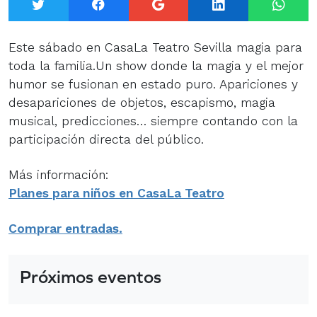
Twitter
Facebook
Google+
LinkedIn
What
Este sábado en CasaLa Teatro Sevilla magia para
toda la familia.Un show donde la magia y el mejor
humor se fusionan en estado puro. Apariciones y
desapariciones de objetos, escapismo, magia
musical, predicciones… siempre contando con la
participación directa del público.
Más información:
Planes para niños en CasaLa Teatro
Comprar entradas
.
Próximos eventos