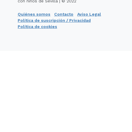
con niños de Sevilla | © 2022
Quiénes somos
Contacto
Aviso Legal
Política de suscripción / Privacidad
Política de cookies