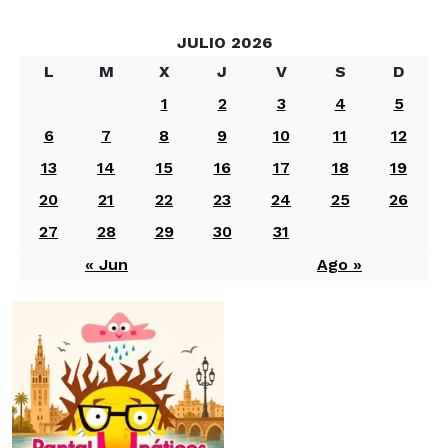
JULIO 2026
L
M
X
J
V
S
D
1
2
3
4
5
6
7
8
9
10
11
12
13
14
15
16
17
18
19
20
21
22
23
24
25
26
27
28
29
30
31
« Jun
Ago »