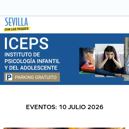
Saltar
a
contenido
EVENTOS: 10 JULIO 2026