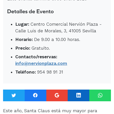
Detalles de Evento
Lugar:
Centro Comercial Nervión Plaza -
Calle Luis de Morales, 3, 41005 Sevilla
Horario:
De 9.00 a 10.00 horas.
Precio:
Gratuito.
Contacto/reservas:
info@nervionplaza.com
Teléfono:
954 98 91 31
Twitter
Facebook
Google+
LinkedIn
What
Este año, Santa Claus está muy mayor para