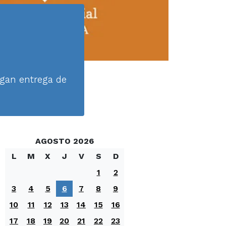
agan entrega de
AGOSTO 2026
L
M
X
J
V
S
D
1
2
3
4
5
6
7
8
9
10
11
12
13
14
15
16
17
18
19
20
21
22
23