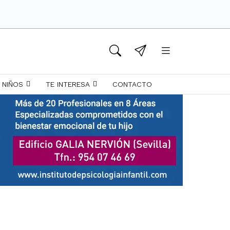
 NIÑOS
TE INTERESA
CONTACTO