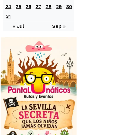
24
25
26
27
28
29
30
31
« Jul
Sep »