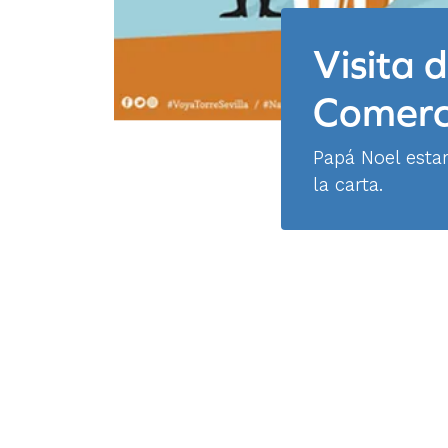
Visita 
Comerci
Papá Noel esta
la carta.