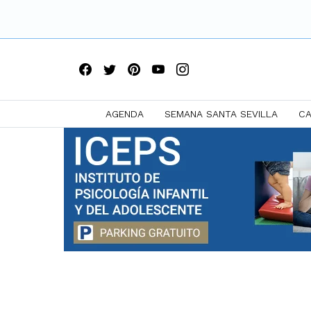
AGENDA
SEMANA SANTA SEVILLA
CA
Saltar
a
contenido