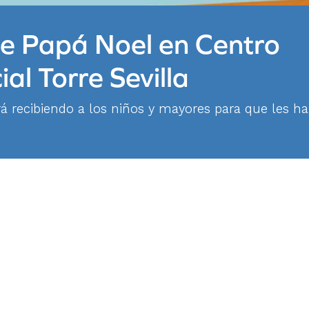
de Papá Noel en Centro
al Torre Sevilla
rá recibiendo a los niños y mayores para que les h