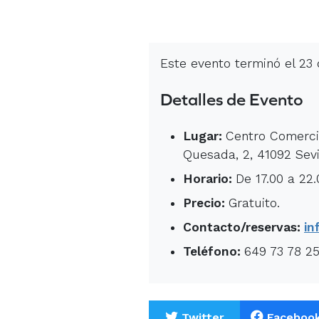
Este evento terminó el 23
Detalles de Evento
Lugar:
Centro Comercia
Quesada, 2, 41092 Sevi
Horario:
De 17.00 a 22
Precio:
Gratuito.
Contacto/reservas:
in
Teléfono:
649 73 78 2
Twitter
Faceboo