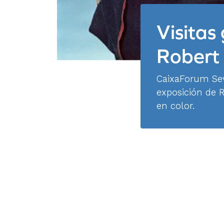
Visitas
Robert
CaixaForum Sevi
exposición de R
en color.