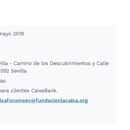
 mayo 2018
lla - Camino de los Descubrimientos y Calle
1092 Sevilla
as.
para clientes CaixaBank.
ixaforumsev@fundacionlacaixa.org