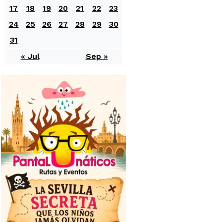
17
18
19
20
21
22
23
24
25
26
27
28
29
30
31
« Jul
Sep »