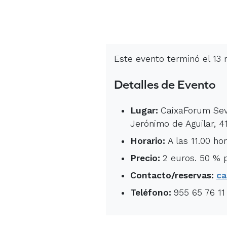
Este evento terminó el 13
Detalles de Evento
Lugar:
CaixaForum Sevi
Jerónimo de Aguilar, 4
Horario:
A las 11.00 hor
Precio:
2 euros. 50 % 
Contacto/reservas:
ca
Teléfono:
955 65 76 11