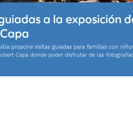
 guiadas a la exposición d
 Capa
lla propone visitas guiadas para familias con niños
obert Capa donde poder disfrutar de las fotografía