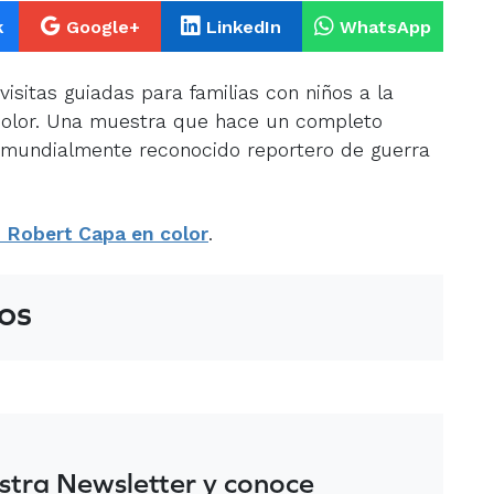
k
Google+
LinkedIn
WhatsApp
isitas guiadas para familias con niños a la
color. Una muestra que hace un completo
l mundialmente reconocido reportero de guerra
 Robert Capa en color
.
os
stra Newsletter y conoce