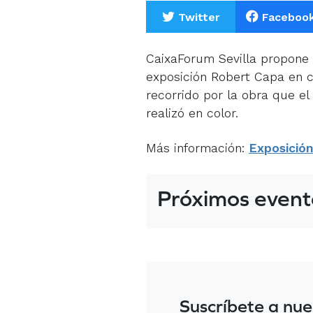
Twitter
Faceboo
CaixaForum Sevilla propone v
exposición Robert Capa en 
recorrido por la obra que e
realizó en color.
Más información:
Exposición
Próximos event
Suscríbete a nue