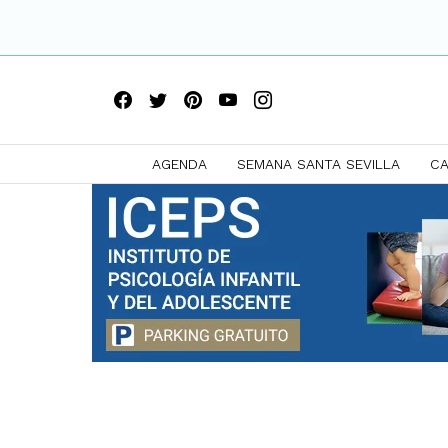
AGENDA
SEMANA SANTA SEVILLA
CA
Saltar
a
contenido