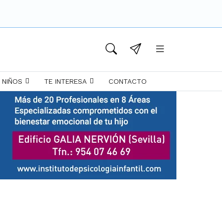
 NIÑOS
TE INTERESA
CONTACTO