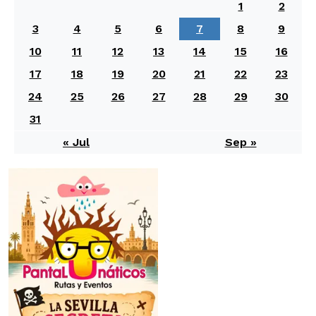
1
2
3
4
5
6
7
8
9
10
11
12
13
14
15
16
17
18
19
20
21
22
23
24
25
26
27
28
29
30
31
« Jul
Sep »