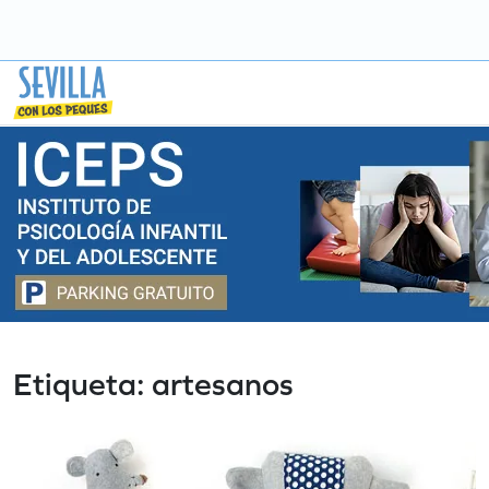
Saltar
a
contenido
Etiqueta:
artesanos