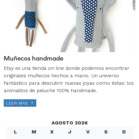
Muñecos handmade
Etsy es una tienda on line donde podemos encontrar
originales muñecos hechos a mano. Un universo
fantástico para descubrir nuevas joyas como éstas: los
animalitos de peluche 100% handmade.
LEER MÁS
AGOSTO 2026
L
M
X
J
V
S
D