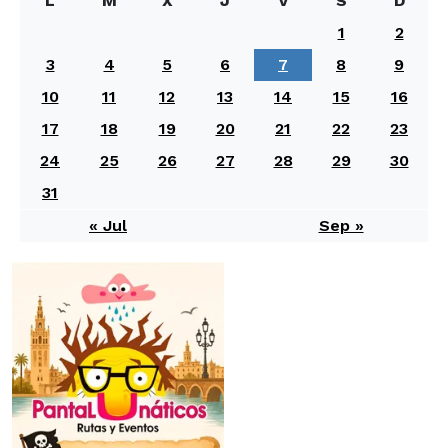
L
M
X
J
V
S
D
1
2
3
4
5
6
7
8
9
10
11
12
13
14
15
16
17
18
19
20
21
22
23
24
25
26
27
28
29
30
31
« Jul
Sep »