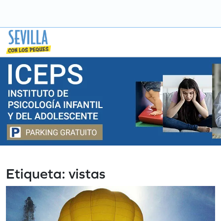
Saltar
a
contenido
Etiqueta:
vistas