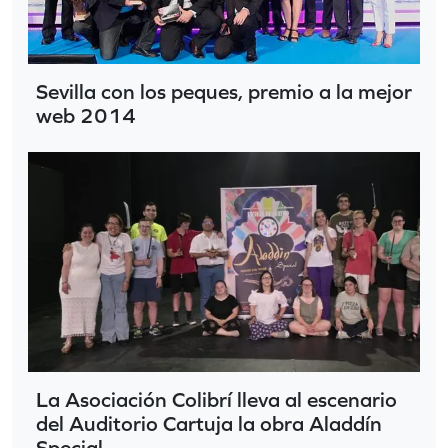
Sevilla con los peques, premio a la mejor
web 2014
La Asociación Colibrí lleva al escenario
del Auditorio Cartuja la obra Aladdín
Special