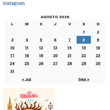
Instagram
AGOSTO 2026
L
M
X
J
V
S
D
1
2
3
4
5
6
7
8
9
10
11
12
13
14
15
16
17
18
19
20
21
22
23
24
25
26
27
28
29
30
31
« Jul
Sep »