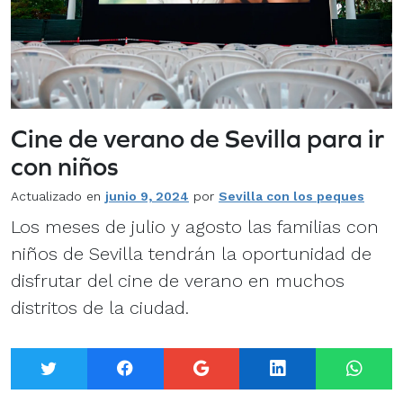
Cine de verano de Sevilla para ir
con niños
Actualizado en
junio 9, 2024
por
Sevilla con los peques
Los meses de julio y agosto las familias con
niños de Sevilla tendrán la oportunidad de
disfrutar del cine de verano en muchos
distritos de la ciudad.
Twitter
Facebook
Google+
LinkedIn
What