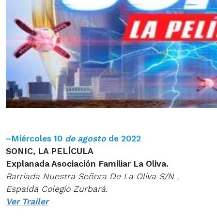
–
Miércoles 10
de agosto
de 2022
SONIC, LA PELÍCULA
Explanada Asociación Familiar La Oliva.
Barriada Nuestra Señora De La Oliva S/N ,
Espalda Colegío Zurbará.
Ver Trailer