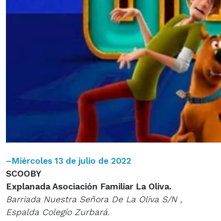
–
Miércoles 13 de julio de 2022
SCOOBY
Explanada Asociación Familiar La Oliva.
Barriada Nuestra Señora De La Oliva S/N ,
Espalda Colegío Zurbará.