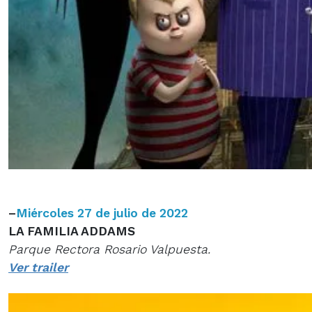
–
Miércoles 27 de julio de 2022
LA FAMILIA ADDAMS
Parque Rectora Rosario Valpuesta.
Ver trailer