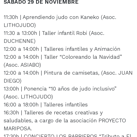
SÁBADO 29 DE NOVIEMBRE
11:30h | Aprendiendo judo con Kaneko (Asoc.
LITHOJUDO)
11:30 a 13:00h | Taller infantil Robi (Asoc.
DUCHENNE)
12:00 a 14:00h | Talleres infantiles y Animación
12:00 a 14:00h | Taller “Coloreando la Navidad”
(Asoc. ASIABO)
12:00 a 14:00h | Pintura de camisetas, (Asoc. JUAN
DIEGO)
13:00h | Ponencia “10 años de judo inclusivo”
(Asoc. LITHOJUDO)
16:00 a 18:00h | Talleres infantiles
16:30h | Talleres de recetas creativas y
saludables, a cargo de la asociación PROYECTO
MARIPOSA.
17:30h | CONCIERTO LOS BARRIEROS “Tributo a El