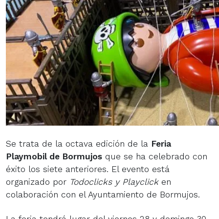
Se trata de la octava edición de la
Feria
Playmobil de Bormujos
que se ha celebrado con
éxito los siete anteriores. El evento está
organizado por
Todoclicks y Playclick
en
colaboración con el Ayuntamiento de Bormujos.
La feria tendrá lugar del viernes 28 y domingo 30