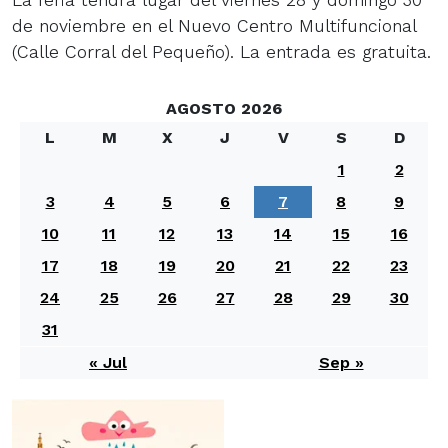
de noviembre en el Nuevo Centro Multifuncional
(Calle Corral del Pequeño). La entrada es gratuita.
AGOSTO 2026
L
M
X
J
V
S
D
1
2
3
4
5
6
7
8
9
10
11
12
13
14
15
16
17
18
19
20
21
22
23
24
25
26
27
28
29
30
31
« Jul
Sep »