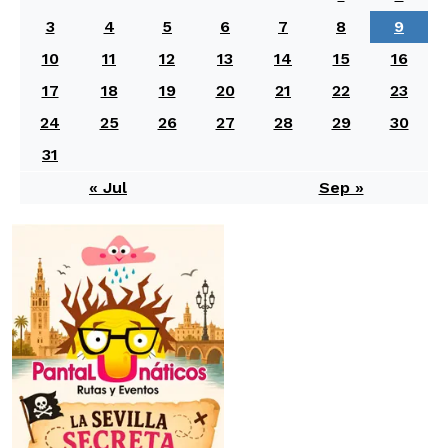
3
4
5
6
7
8
9
10
11
12
13
14
15
16
17
18
19
20
21
22
23
24
25
26
27
28
29
30
31
« Jul
Sep »