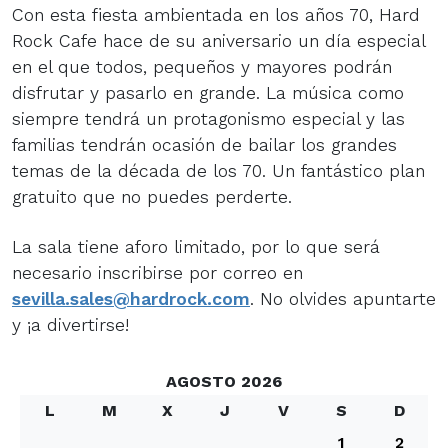
Con esta fiesta ambientada en los años 70, Hard
Rock Cafe hace de su aniversario un día especial
en el que todos, pequeños y mayores podrán
disfrutar y pasarlo en grande. La música como
siempre tendrá un protagonismo especial y las
familias tendrán ocasión de bailar los grandes
temas de la década de los 70. Un fantástico plan
gratuito que no puedes perderte.
La sala tiene aforo limitado, por lo que será
necesario inscribirse por correo en
sevilla.sales@hardrock.com
. No olvides apuntarte
y ¡a divertirse!
AGOSTO 2026
L
M
X
J
V
S
D
1
2