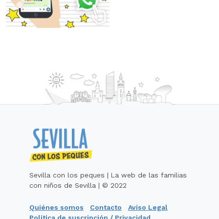
Sevilla con los peques | La web de las familias
con niños de Sevilla | © 2022
Quiénes somos
Contacto
Aviso Legal
Política de suscripción / Privacidad