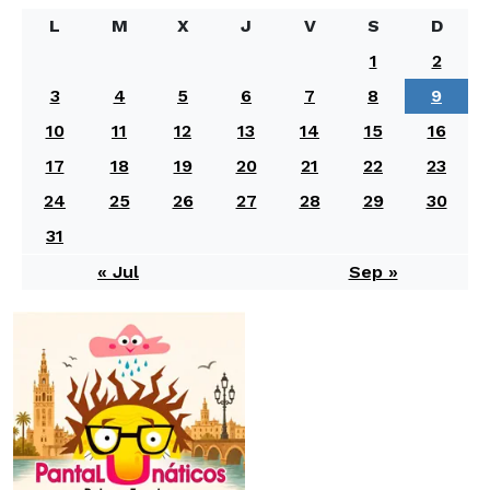
L
M
X
J
V
S
D
1
2
3
4
5
6
7
8
9
10
11
12
13
14
15
16
17
18
19
20
21
22
23
24
25
26
27
28
29
30
31
« Jul
Sep »