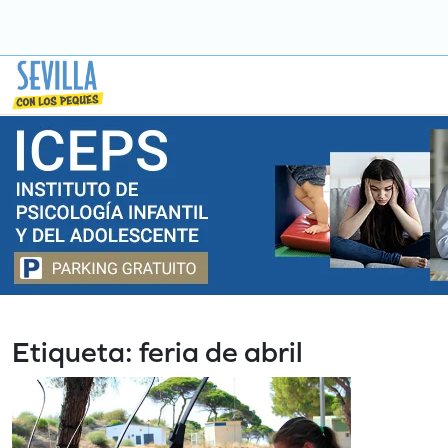
Saltar
a
contenido
Etiqueta:
feria de abril