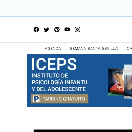
AGENDA
SEMANA SANTA SEVILLA
CA
Saltar
a
contenido