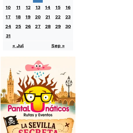
10
11
12
13
14
15
16
17
18
19
20
21
22
23
24
25
26
27
28
29
30
31
« Jul
Sep »