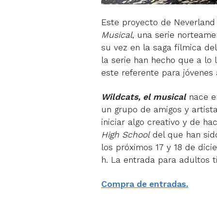
Este proyecto de Neverland 
Musical
, una serie norteame
su vez en la saga fílmica del
la serie han hecho que a lo
este referente para jóvenes 
Wildcats, el musical
nace en
un grupo de amigos y artist
iniciar algo creativo y de h
High School
del que han sid
los próximos 17 y 18 de dicie
h. La entrada para adultos ti
Compra de entradas.