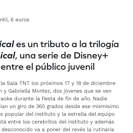
ntil, 6 euros
ical
es un tributo a la trilogía
ical
, una serie de Disney+
ntre el público juvenil
a la Sala TNT los próximos 17 y 18 de diciembre
on y Gabriella Montez, dos jóvenes que se ven
aoke durante la fiesta de fin de año. Nadie
rían un giro de 360 grados desde ese mismísimo
s popular del instituto y la estrella del equipo
stá entre los cerebritos del instituto y además
 desconocido va a poner del revés la rutinaria