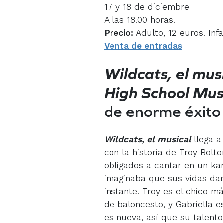
17 y 18 de diciembre
A las 18.00 horas.
Precio:
Adulto, 12 euros. Infa
Venta de entradas
Wildcats, el mus
High School Mus
de enorme éxito e
Wildcats, el musical
llega 
con la historia de Troy Bolt
obligados a cantar en un kar
imaginaba que sus vidas da
instante. Troy es el chico má
de baloncesto, y Gabriella e
es nueva, así que su talento