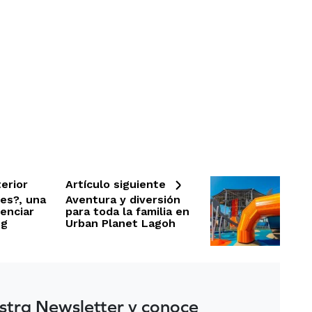
erior
Artículo siguiente
es?, una
Aventura y diversión
enciar
para toda la familia en
ng
Urban Planet Lagoh
stra Newsletter y conoce