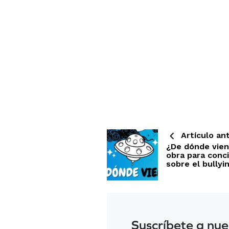
Artículo ant
¿De dónde vien
obra para conci
sobre el bullyi
Suscríbete a nue