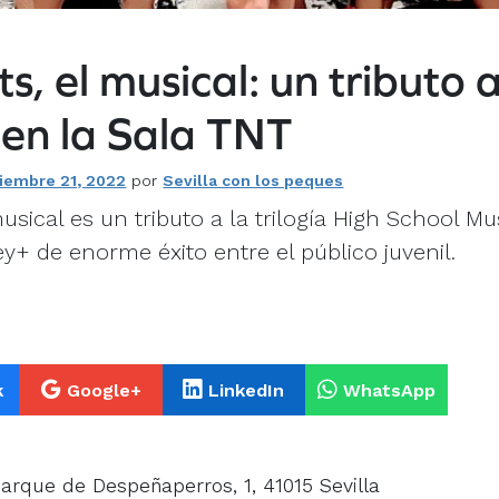
s, el musical: un tributo 
 en la Sala TNT
ciembre 21, 2022
por
Sevilla con los peques
musical es un tributo a la trilogía High School Mu
ey+ de enorme éxito entre el público juvenil.
k
Google+
LinkedIn
WhatsApp
arque de Despeñaperros, 1, 41015 Sevilla