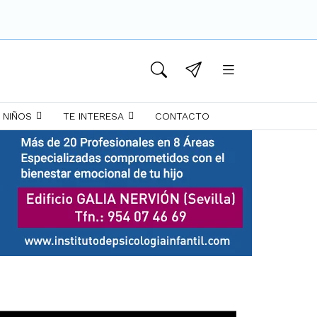
 NIÑOS
TE INTERESA
CONTACTO