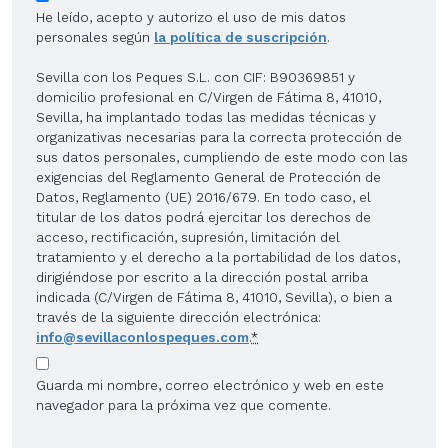
He leído, acepto y autorizo el uso de mis datos
personales según
la política de suscripción
.
Sevilla con los Peques S.L. con CIF: B90369851 y
domicilio profesional en C/Virgen de Fátima 8, 41010,
Sevilla, ha implantado todas las medidas técnicas y
organizativas necesarias para la correcta protección de
sus datos personales, cumpliendo de este modo con las
exigencias del Reglamento General de Protección de
Datos, Reglamento (UE) 2016/679. En todo caso, el
titular de los datos podrá ejercitar los derechos de
acceso, rectificación, supresión, limitación del
tratamiento y el derecho a la portabilidad de los datos,
dirigiéndose por escrito a la dirección postal arriba
indicada (C/Virgen de Fátima 8, 41010, Sevilla), o bien a
través de la siguiente dirección electrónica:
info@sevillaconlospeques.com
.
*
Guarda mi nombre, correo electrónico y web en este
navegador para la próxima vez que comente.