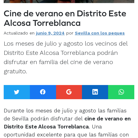
Cine de verano en Distrito Este
Alcosa Torreblanca
Actualizado en
junio 9, 2024
por
Sevilla con los peques
Los meses de julio y agosto los vecinos del
Distrito Este Alcosa Torreblanca podrán
disfrutar en familia del cine de verano
gratuito.
Twitter
Facebook
Google+
LinkedIn
What
Durante los meses de julio y agosto las familias
de Sevilla podrán disfrutar del
cine de verano en
Distrito Este Alcosa Torreblanca
. Una
oportunidad excelente para que las familias con