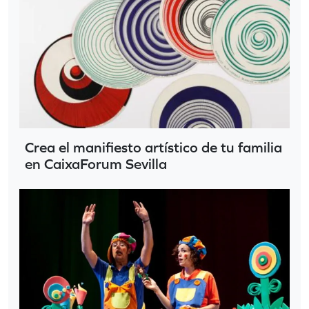
Crea el manifiesto artístico de tu familia
en CaixaForum Sevilla