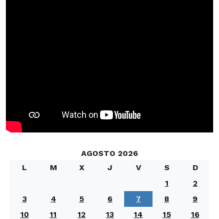
AGOSTO 2026
L
M
X
J
V
S
D
1
2
3
4
5
6
7
8
9
10
11
12
13
14
15
16