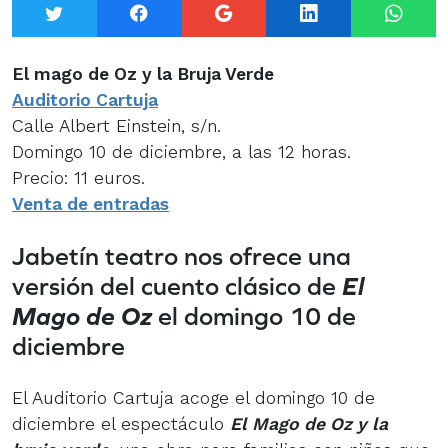
Twitter
Facebook
Google+
LinkedIn
What
El mago de Oz y la Bruja Verde
Auditorio Cartuja
Calle Albert Einstein, s/n.
Domingo 10 de diciembre, a las 12 horas.
Precio: 11 euros.
Venta de entradas
Jabetín teatro nos ofrece una
versión del cuento clásico de
El
Mago de Oz
el domingo 10 de
diciembre
El Auditorio Cartuja acoge el domingo 10 de
diciembre el espectáculo
El Mago de Oz y la