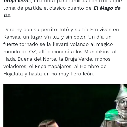
bruja verd
e
, una obra para familias con niños que
toma de partida el clásico cuento de
El Mago de
Oz
.
Dorothy con su perrito Totó y su tía Em viven en
Kansas, un lugar sin luz y sin color. Un día un
fuerte tornado se la llevará volando al mágico
mundo de OZ, allí conocerá a los Munchkins, al
Hada Buena del Norte, la Bruja Verde, monos
voladores, el Espantapájaros, al Hombre de
Hojalata y hasta un no muy fiero león.