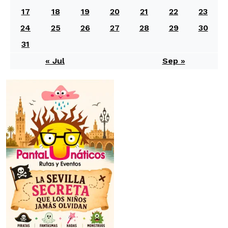
17
18
19
20
21
22
23
24
25
26
27
28
29
30
31
« Jul
Sep »