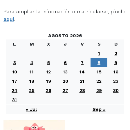
Para ampliar la información o matricularse, pinche
aquí
.
AGOSTO 2026
L
M
X
J
V
S
D
1
2
3
4
5
6
7
8
9
10
11
12
13
14
15
16
17
18
19
20
21
22
23
24
25
26
27
28
29
30
31
« Jul
Sep »