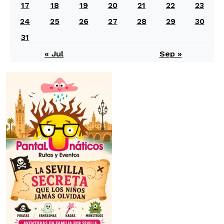
17
18
19
20
21
22
23
24
25
26
27
28
29
30
31
« Jul
Sep »