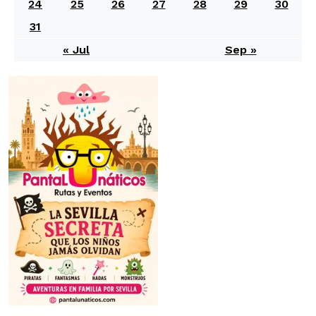
24
25
26
27
28
29
30
31
« Jul
Sep »