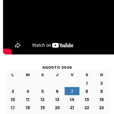
AGOSTO 2026
L
M
X
J
V
S
D
1
2
3
4
5
6
7
8
9
10
11
12
13
14
15
16
17
18
19
20
21
22
23