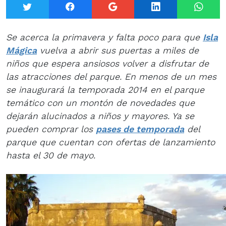
Twitter
Facebook
Google+
LinkedIn
What
Se acerca la primavera y falta poco para que
Isla
Mágica
vuelva a abrir sus puertas a miles de
niños que espera ansiosos volver a disfrutar de
las atracciones del parque. En menos de un mes
se inaugurará la temporada 2014 en el parque
temático con un montón de novedades que
dejarán alucinados a niños y mayores. Ya se
pueden comprar los
pases de temporada
del
parque que cuentan con ofertas de lanzamiento
hasta el 30 de mayo.