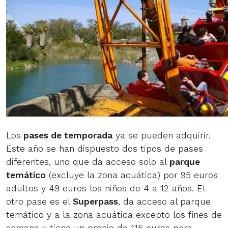
Los
pases de temporada
ya se pueden adquirir.
Este año se han dispuesto dos tipos de pases
diferentes, uno que da acceso solo al
parque
temático
(excluye la zona acuática) por 95 euros
adultos y 49 euros los niños de 4 a 12 años. El
otro pase es el
Superpass
, da acceso al parque
temático y a la zona acuática excepto los fines de
semana y tiene un precio de 115 euros para