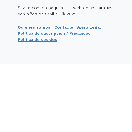
Sevilla con los peques | La web de las familias
con niños de Sevilla | © 2022
Quiénes somos
Contacto
Aviso Legal
Política de suscripción / Privacidad
Política de cookies