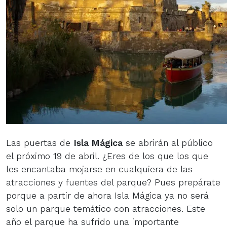
Las puertas de
Isla Mágica
se abrirán al público
el próximo 19 de abril. ¿Eres de los que los que
les encantaba mojarse en cualquiera de las
atracciones y fuentes del parque? Pues prepárate
porque a partir de ahora Isla Mágica ya no será
solo un parque temático con atracciones. Este
año el parque ha sufrido una importante