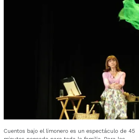
Cuentos bajo el limonero es un espectáculo de 45
minutos pensado para toda la familia. Para los