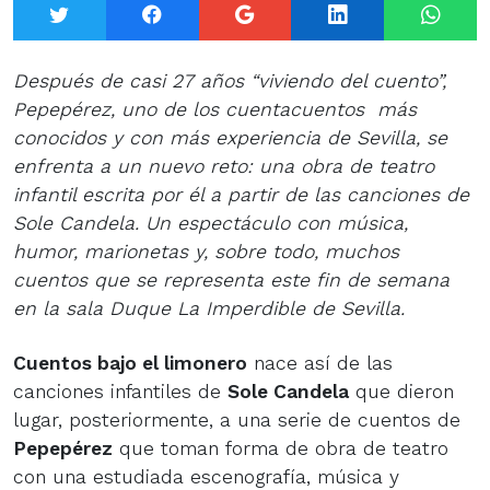
Twitter
Facebook
Google+
LinkedIn
What
Después de casi 27 años “viviendo del cuento”,
Pepepérez, uno de los cuentacuentos más
conocidos y con más experiencia de Sevilla, se
enfrenta a un nuevo reto: una obra de teatro
infantil escrita por él a partir de las canciones de
Sole Candela. Un espectáculo con música,
humor, marionetas y, sobre todo, muchos
cuentos que se representa este fin de semana
en la sala Duque La Imperdible de Sevilla.
Cuentos bajo el limonero
nace así de las
canciones infantiles de
Sole Candela
que dieron
lugar, posteriormente, a una serie de cuentos de
Pepepérez
que toman forma de obra de teatro
con una estudiada escenografía, música y