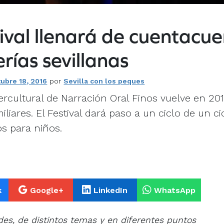
ival llenará de cuentacu
rerías sevillanas
tubre 18, 2016
por
Sevilla con los peques
ntercultural de Narración Oral Finos vuelve en 2
iliares. El Festival dará paso a un ciclo de un ci
s para niños.
k
Google+
LinkedIn
WhatsApp
es, de distintos temas y en diferentes puntos