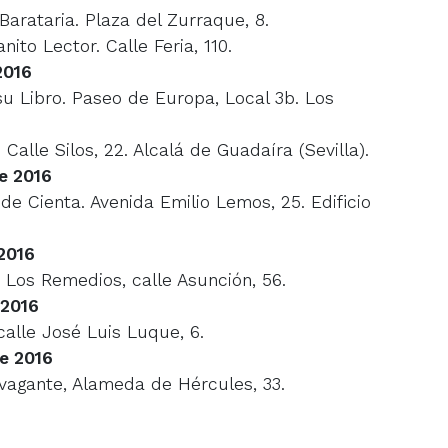
 Barataria. Plaza del Zurraque, 8.
anito Lector. Calle Feria, 110.
2016
 su Libro. Paseo de Europa, Local 3b. Los
 Calle Silos, 22. Alcalá de Guadaíra (Sevilla).
e 2016
o de Cienta. Avenida Emilio Lemos, 25. Edificio
2016
– Los Remedios, calle Asunción, 56.
 2016
 calle José Luis Luque, 6.
e 2016
a-vagante, Alameda de Hércules, 33.