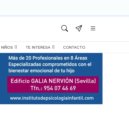
 NIÑOS
TE INTERESA
CONTACTO