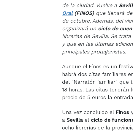
de la ciudad. Vuelve a
Sevil
Oral
(FINOS)
que llenará de
de octubre. Además, del vie
organizará un
ciclo de cuen
librerías de Sevilla. Se trata
y que en las últimas edicio
principales protagonistas.
Aunque el Finos es un festiv
habrá dos citas familiares e
del “Narratón familiar” que 
18 horas. Las citas tendrán 
precio de 5 euros la entrada
Una vez concluido el
Finos
y
a
Sevilla
el
ciclo de funcion
ocho librerías de la provinc