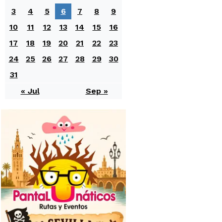
3
4
5
6
7
8
9
10
11
12
13
14
15
16
17
18
19
20
21
22
23
24
25
26
27
28
29
30
31
« Jul
Sep »