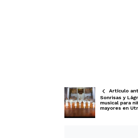
Artículo ant
Sonrisas y Lág
musical para ni
mayores en Ut