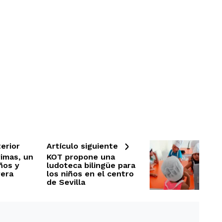
erior
Artículo siguiente
rimas, un
KOT propone una
ños y
ludoteca bilingüe para
rera
los niños en el centro
de Sevilla