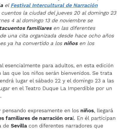
la
el
Festival Intercultural de Narración
 cuentos la ciudad del jueves 20 al domingo 23
rnes 4 al domingo 13 de noviembre se
tacuentos familiares
en las diferentes
 de u
na cita organizada desde hace ocho años
nes ya ha convertido a los
niños
en los
al esencialmente para adultos, en esta edición
n las que los niños serán bienvenidos. Se trata
tendrá lugar el sábado 22 y el domingo 23 a las
lugar en el Teatro Duque La Imperdible por un
.
 pensando expresamente en los
niños
, llegará
es familiares de narración ora
l. En él participan
ia de
Sevilla
con diferentes narradores que