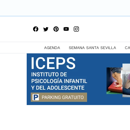
AGENDA
SEMANA SANTA SEVILLA
CA
Saltar
a
contenido