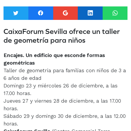
Twitter
Facebook
Google+
LinkedIn
What
CaixaForum Sevilla ofrece un taller
de geometría para niños
Encajes. Un edificio que esconde formas
geométricas
Taller de geometría para familias con niños de 3 a
6 años de edad
Domingo 23 y miércoles 26 de diciembre, a las
17.00 horas.
Jueves 27 y viernes 28 de diciembre, a las 17.00
horas.
Sábado 29 y domingo 30 de diciembre, a las 12.00
horas.