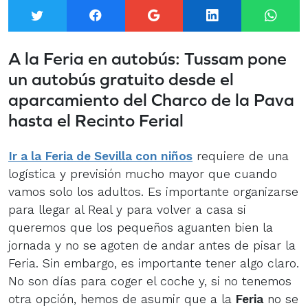
Twitter
Facebook
Google+
LinkedIn
What
A la Feria en autobús: Tussam pone
un autobús gratuito desde el
aparcamiento del Charco de la Pava
hasta el Recinto Ferial
Ir a la Feria de Sevilla con niños
requiere de una
logística y previsión mucho mayor que cuando
vamos solo los adultos. Es importante organizarse
para llegar al Real y para volver a casa si
queremos que los pequeños aguanten bien la
jornada y no se agoten de andar antes de pisar la
Feria. Sin embargo, es importante tener algo claro.
No son días para coger el coche y, si no tenemos
otra opción, hemos de asumir que a la
Feria
no se